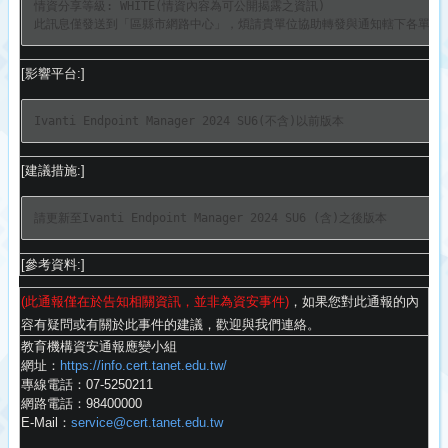
情資分享等級: WHITE(情資內容為可公開揭露之資訊)

此訊息僅發送到「區縣市網路中心」，
[影響平台:]
Ivanti Endpoint Manager 2024 SU6(不含)以前版本
[建議措施:]
請更新至Ivanti Endpoint Manager 2024 SU6 (含)之後版本
[參考資料:]
(此通報僅在於告知相關資訊，並非為資安事件)
，
如果您對此通報的內
容有疑問或有關於此事件的建議，
歡迎與我們連絡。
教育機構資安通報應變小組
網址：
https://info.cert.tanet.
edu.tw/
專線電話：07-5250211
網路電話：98400000
E-Mail：
service@cert.tanet.edu.
tw