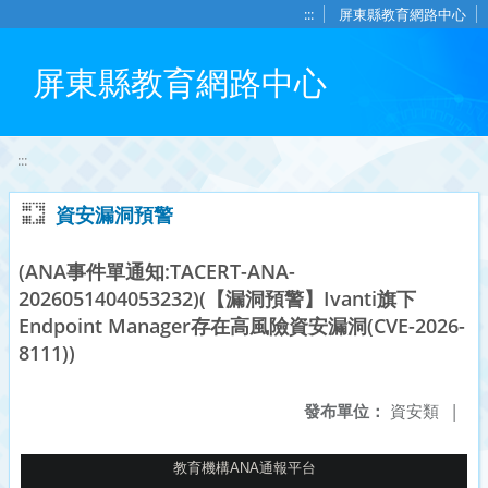
移至網頁之主要內容區位置
:::
屏東縣教育網路中心
屏東縣教育網路中心
:::
資安漏洞預警
(ANA事件單通知:TACERT-ANA-
2026051404053232)(【漏洞預警】Ivanti旗下
Endpoint Manager存在高風險資安漏洞(CVE-2026-
8111))
發布單位：
資安類
|
教育機構
ANA
通報平台