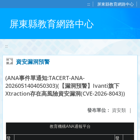
移至網頁之主要內容區位置
:::
屏東縣教育網路中心
屏東縣教育網路中心
:::
資安漏洞預警
(ANA事件單通知:TACERT-ANA-
2026051404050303)(【漏洞預警】Ivanti旗下
Xtraction存在高風險資安漏洞(CVE-2026-8043))
發布單位：
資安類
|
教育機構
ANA
通報平台
發
發