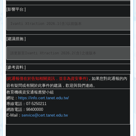
[影響平台:]
Ivanti Xtraction 2026.1(含)以前版本
[建議措施:]
請更新至Ivanti Xtraction 2026.2(含)之後版本
[參考資料:]
(此通報僅在於告知相關資訊，並非為資安事件)
，
如果您對此通報的內
容有疑問或有關於此事件的建議，
歡迎與我們連絡。
教育機構資安通報應變小組
網址：
https://info.cert.tanet.
edu.tw/
專線電話：07-5250211
網路電話：98400000
E-Mail：
service@cert.tanet.edu.
tw