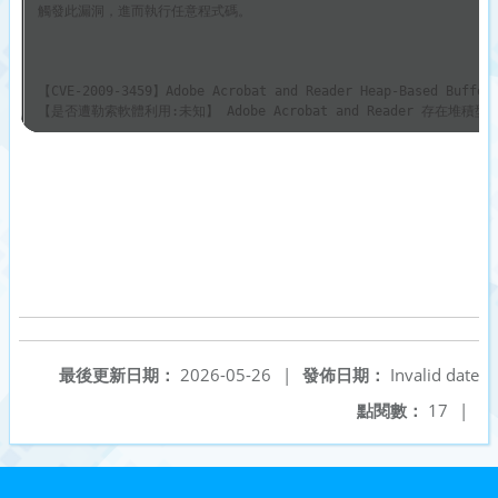
觸發此漏洞，
進而執行任意程式碼。 

【CVE-2009-3459】Adobe Acrobat and Reader Heap-Based Buffer 
【是否遭勒索軟體利用:未知】 Adobe Acrobat and Reader 存在堆
【CVE-2010-0249】Microsoft Internet Explorer Use-After-Free 
【是否遭勒索軟體利用:未知】 Microsoft Internet Explorer存在
【CVE-2010-0806】Microsoft Internet Explorer Use-After-Free 
【是否遭勒索軟體利用:未知】 Microsoft Internet Explorer 存
【CVE-2026-41091】Microsoft Defender Link Following Vulnerab
最後更新日期：
2026-05-26
|
發佈日期：
Invalid date
【是否遭勒索軟體利用:未知】 Microsoft Defender 存在連結追蹤漏
點閱數：
17
|
【CVE-2026-45498】Microsoft Defender Denial of Service Vulne
【是否遭勒索軟體利用:未知】 Microsoft Defender 存在未明確說明的