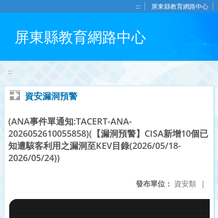
移至網頁之主要內容區位置
:::
屏東縣教育網路中心
屏東縣教育網路中心
:::
資安漏洞預警
(ANA事件單通知:TACERT-ANA-
2026052610055858)(【漏洞預警】CISA新增10個已
知遭駭客利用之漏洞至KEV目錄(2026/05/18-
2026/05/24))
發布單位：
資安類
|