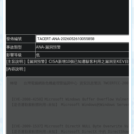
發佈編號
事故類型
ANA
-漏洞預警
影響等級
低
[主旨說明:]【漏洞預警】
CISA新增10個已知遭駭客利用之漏洞至KEV目錄(
[內容說明:]
轉發   台灣電腦網路危機處理暨協調中心 資安訊息警訊 TWCERTCC-200-20260
【CVE-2008-4250】Microsoft Windows Buffer Overflow Vulnerabi
【是否遭勒索軟體利用:未知】 Microsoft Windows的Windows Serve
【CVE-2009-1537】Microsoft DirectX NULL Byte Overwrite Vulne
【是否遭勒索軟體利用:未知】 Microsoft DirectX 中的 DirectShow 元件